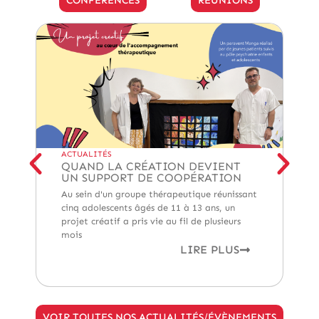
ACTUALITÉS
A
QUAND LA CRÉATION DEVIENT
I
UN SUPPORT DE COOPÉRATION
P
R
Au sein d'un groupe thérapeutique réunissant
À 
cinq adolescents âgés de 11 à 13 ans, un
pr
projet créatif a pris vie au fil de plusieurs
de
mois
pr
LIRE PLUS
VOIR TOUTES NOS ACTUALITÉS/ÉVÈNEMENTS