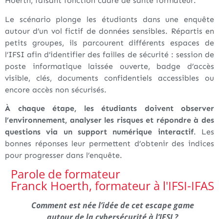
Hoerth, faisant fonction cadre de santé formateur.
Le scénario plonge les étudiants dans une enquête
autour d’un vol fictif de données sensibles. Répartis en
petits groupes, ils parcourent différents espaces de
l’IFSI afin d’identifier des failles de sécurité : session de
poste informatique laissée ouverte, badge d’accès
visible, clés, documents confidentiels accessibles ou
encore accès non sécurisés.
À chaque étape, les étudiants doivent observer
l’environnement, analyser les risques et répondre à des
questions via un support numérique interactif
. Les
bonnes réponses leur permettent d’obtenir des indices
pour progresser dans l’enquête.
Parole de formateur
Franck Hoerth, formateur à l'IFSI-IFAS
Comment est née l’idée de cet escape game
autour de la cybersécurité à l’IFSI ?