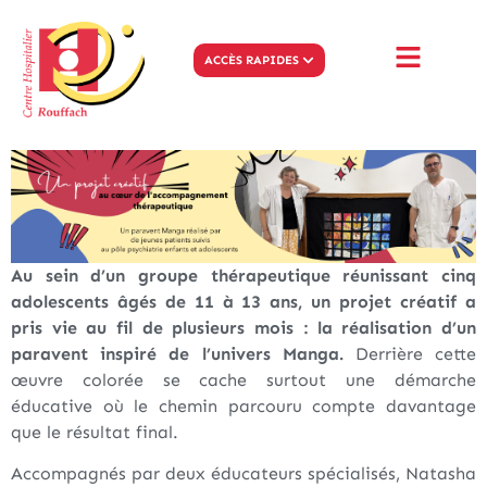
ACCÈS RAPIDES
Au sein d’un groupe thérapeutique réunissant cinq
adolescents âgés de 11 à 13 ans, un projet créatif a
pris vie au fil de plusieurs mois : la réalisation d’un
paravent inspiré de l’univers Manga.
Derrière cette
œuvre colorée se cache surtout une démarche
éducative où le chemin parcouru compte davantage
que le résultat final.
Accompagnés par deux éducateurs spécialisés, Natasha