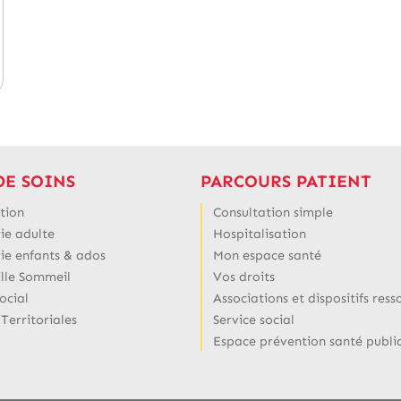
DE SOINS
PARCOURS PATIENT
tion
Consultation simple
ie adulte
Hospitalisation
rie enfants & ados
Mon espace santé
ille Sommeil
Vos droits
ocial
Associations et dispositifs ress
 Territoriales
Service social
Espace prévention santé publi