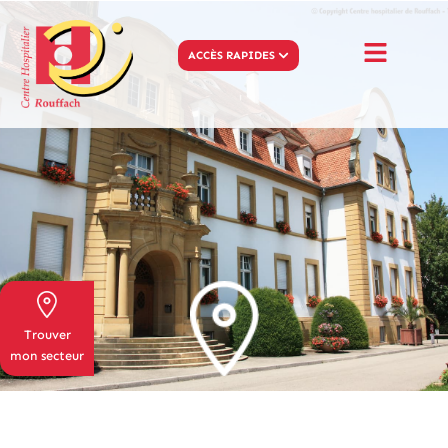
ACCÈS RAPIDES
Trouver
mon secteur