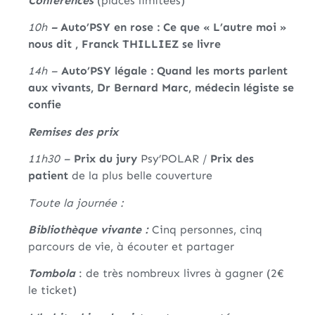
Conférences
(places limitées)
10h
–
Auto’PSY en rose : Ce que « L’autre moi »
nous dit , Franck THILLIEZ se livre
14h –
Auto’PSY légale : Quand les morts parlent
aux vivants, Dr Bernard Marc, médecin légiste se
confie
Remises des prix
11h30 –
Prix du jury
Psy’POLAR /
Prix des
patient
de la plus belle couverture
Toute la journée :
Bibliothèque vivante :
Cinq personnes, cinq
parcours de vie, à écouter et partager
Tombola
: de très nombreux livres à gagner (2€
le ticket)