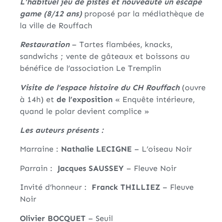
L’habituel jeu de pistes et nouveauté un escape
game (8/12 ans)
proposé par la médiathèque de
la ville de Rouffach
Restauration
– Tartes flambées, knacks,
sandwichs ; vente de gâteaux et boissons au
bénéfice de l’association Le Tremplin
Visite de l’espace histoire du CH Rouffach
(ouvre
à 14h) et
de l’exposition
« Enquête intérieure,
quand le polar devient complice »
Les auteurs présents :
Marraine :
Nathalie LECIGNE
– L’oiseau Noir
Parrain :
Jacques SAUSSEY
– Fleuve Noir
Invité d’honneur :
Franck THILLIEZ
– Fleuve
Noir
Olivier BOCQUET
– Seuil