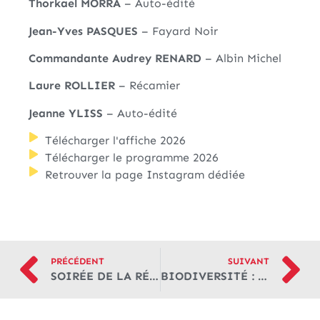
Thorkael MORRA
– Auto-édité
Jean-Yves PASQUES
– Fayard Noir
Commandante Audrey RENARD
– Albin Michel
Laure ROLLIER
– Récamier
Jeanne YLISS
– Auto-édité
Télécharger l'affiche 2026
Télécharger le programme 2026
Retrouver la page Instagram dédiée
PRÉCÉDENT
SUIVANT
SOIRÉE DE LA RÉHAB’ 2026
BIODIVERSITÉ : LE PARC DU CENTRE HOSPITALIER RÉVÈLE SA RICHESSE NATURELLE