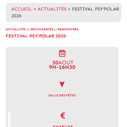
ACCUEIL
>
ACTUALITÉS
>
FESTIVAL PSY’POLAR
2026
ACTUALITÉS
//
DÉCOUVERTES
//
RENCONTRES
FESTIVAL PSY’POLAR 2026
30
AOUT
9H-16H30
SALLE DES FÊTES