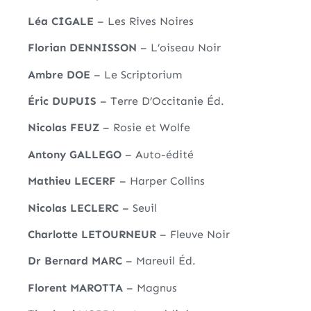
Léa CIGALE
– Les Rives Noires
Florian DENNISSON
– L’oiseau Noir
Ambre DOE
– Le Scriptorium
Éric DUPUIS
– Terre D’Occitanie Éd.
Nicolas FEUZ
– Rosie et Wolfe
Antony GALLEGO
– Auto-édité
Mathieu LECERF
– Harper Collins
Nicolas LECLERC
– Seuil
Charlotte LETOURNEUR
– Fleuve Noir
Dr Bernard MARC
– Mareuil Éd.
Florent MAROTTA
– Magnus