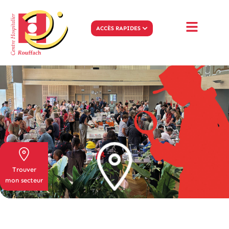
ACCÈS RAPIDES
Trouver
mon secteur