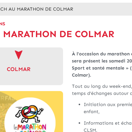
ACH AU MARATHON DE COLMAR
NS
U MARATHON DE COLMAR
À l’occasion du marathon d
sera présent les samedi 2
Sport et santé mentale » 
COLMAR
Colmar).
Tout au long du week-end,
temps d’échanges autour de
Initiation aux premi
enfant,
Informations et échan
CLSM,