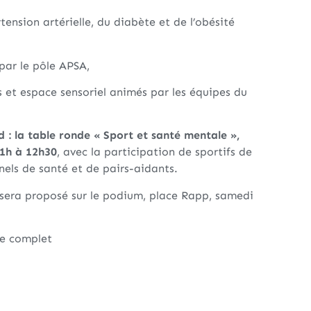
tension artérielle, du diabète et de l’obésité
 par le pôle APSA,
 et espace sensoriel animés par les équipes du
: la table ronde « Sport et santé mentale »,
1h à 12h30
, avec la participation de sportifs de
nels de santé et de pairs-aidants.
e sera proposé sur le podium, place Rapp, samedi
e complet