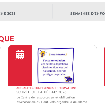
NE 2025
SEMAINES D’INFO
IQUE
15
JUIN
ACTUALITÉS
,
CONFÉRENCES
,
INFORMATIONS
SOIRÉE DE LA RÉHAB’ 2026
Le Centre de ressources en réhabilitation
psychosociale du Haut-Rhin organise la deuxième