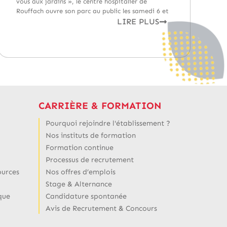
vous aux jardins », le centre hospitalier de
Rouffach ouvre son parc au public les samedi 6 et
LIRE PLUS
CARRIÈRE & FORMATION
Pourquoi rejoindre l'établissement ?
Nos instituts de formation
Formation continue
Processus de recrutement
ources
Nos offres d’emplois
Stage & Alternance
que
Candidature spontanée
Avis de Recrutement & Concours