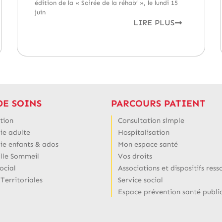
édition de la « Soirée de la réhab’ », le lundi 15
juin
LIRE PLUS
DE SOINS
PARCOURS PATIENT
tion
Consultation simple
ie adulte
Hospitalisation
rie enfants & ados
Mon espace santé
ille Sommeil
Vos droits
ocial
Associations et dispositifs ress
 Territoriales
Service social
Espace prévention santé publi