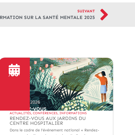
SUIVANT
RMATION SUR LA SANTÉ MENTALE 2025
06
JUIN
ACTUALITÉS
,
CONFÉRENCES
,
INFORMATIONS
RENDEZ-VOUS AUX JARDINS DU
CENTRE HOSPITALIER
Dans le cadre de l’événement national « Rendez-