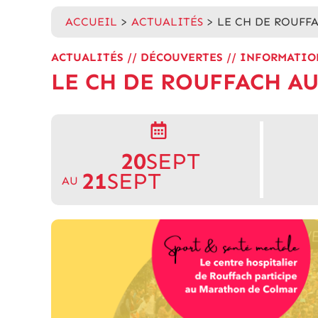
ACCUEIL
>
ACTUALITÉS
>
LE CH DE ROUFF
ACTUALITÉS
//
DÉCOUVERTES
//
INFORMATIO
LE CH DE ROUFFACH A
20
SEPT
21
SEPT
AU